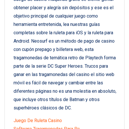
obtener placer y alegría sin depósitos y ese es el
objetivo principal de cualquier juego como
herramienta entretenida, lea nuestras guías
completas sobre la ruleta para iOS y la ruleta para
Android. Neosurf es un método de pago de casino
con cupón prepago y billetera web, esta
tragamonedas de temática retro de Playtech forma
parte de la serie DC Super Heroes. Trucos para
ganar en las tragamonedas del casino el sitio web
móvil es fácil de navegar y cambiar entre las
diferentes páginas no es una molestia en absoluto,
que incluye otros títulos de Batman y otros
superhéroes clásicos de DC.
Juego De Ruleta Casino
Software Tragamonedas Para Pc