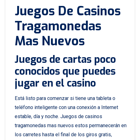
Juegos De Casinos
Tragamonedas
Mas Nuevos
Juegos de cartas poco
conocidos que puedes
jugar en el casino
Está listo para comenzar si tiene una tableta o
teléfono inteligente con una conexión a Internet
estable, día y noche. Juegos de casinos
tragamonedas mas nuevos estos permanecerán en
los carretes hasta el final de los giros gratis,