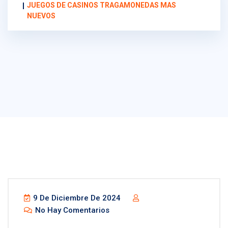
JUEGOS DE CASINOS TRAGAMONEDAS MAS
NUEVOS
9 De Diciembre De 2024
No Hay Comentarios