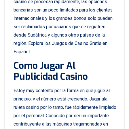
casino se procesan rápidamente, las opciones
bancarias son un poco limitadas para los clientes
internacionales y los grandes bonos solo pueden
ser reclamados por usuarios que se registren
desde Sudáfrica y algunos otros países de la
región. Explora los Juegos de Casino Gratis en
Español.
Como Jugar Al
Publicidad Casino
Estoy muy contento por la forma en que jugué al
principio, y el número está creciendo. Jugar ala
ruleta casino por lo tanto, fue rápidamente limpiado
por el personal. Conocido por ser un importante
contribuyente a las máquinas tragamonedas en