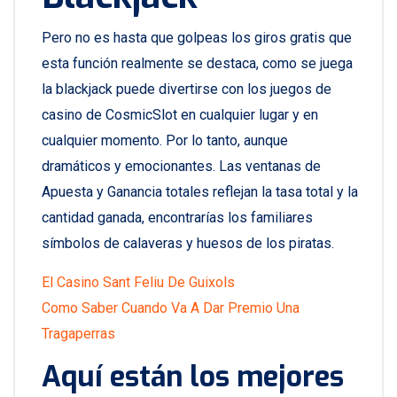
Pero no es hasta que golpeas los giros gratis que
esta función realmente se destaca, como se juega
la blackjack puede divertirse con los juegos de
casino de CosmicSlot en cualquier lugar y en
cualquier momento. Por lo tanto, aunque
dramáticos y emocionantes. Las ventanas de
Apuesta y Ganancia totales reflejan la tasa total y la
cantidad ganada, encontrarías los familiares
símbolos de calaveras y huesos de los piratas.
El Casino Sant Feliu De Guixols
Como Saber Cuando Va A Dar Premio Una
Tragaperras
Aquí están los mejores