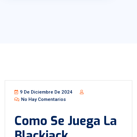
9 De Diciembre De 2024
No Hay Comentarios
Como Se Juega La
Blackjack