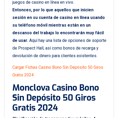
juegos de casino en línea en vivo.
Entonces, por lo que aquellos que inicien
sesión en su cuenta de casino en línea usando
su teléfono móvil mientras están en un
descanso del trabajo lo encontrarán muy fácil
de usar.
Aquí hay una lista de opciones de soporte
de Prospect Hall, así como bonos de recarga y
devolución de dinero para clientes existentes.
Cargar Fichas Casino Bono Sin Depósito 50 Giros
Gratis 2024
Monclova Casino Bono
Sin Depósito 50 Giros
Gratis 2024