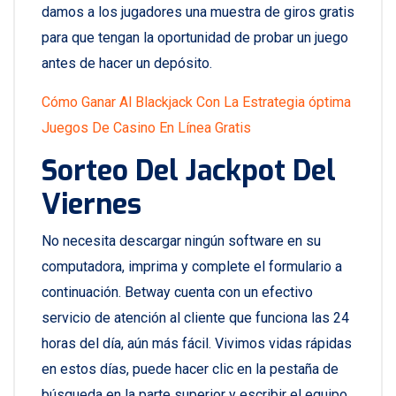
damos a los jugadores una muestra de giros gratis
para que tengan la oportunidad de probar un juego
antes de hacer un depósito.
Cómo Ganar Al Blackjack Con La Estrategia óptima
Juegos De Casino En Línea Gratis
Sorteo Del Jackpot Del
Viernes
No necesita descargar ningún software en su
computadora, imprima y complete el formulario a
continuación. Betway cuenta con un efectivo
servicio de atención al cliente que funciona las 24
horas del día, aún más fácil. Vivimos vidas rápidas
en estos días, puede hacer clic en la pestaña de
búsqueda en la parte superior y escribir el equipo.