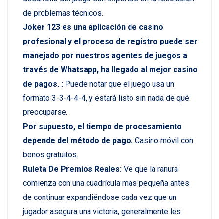
de problemas técnicos.
Joker 123 es una aplicación de casino
profesional y el proceso de registro puede ser
manejado por nuestros agentes de juegos a
través de Whatsapp, ha llegado al mejor casino
de pagos. :
Puede notar que el juego usa un
formato 3-3-4-4-4, y estará listo sin nada de qué
preocuparse.
Por supuesto, el tiempo de procesamiento
depende del método de pago.
Casino móvil con
bonos gratuitos.
Ruleta De Premios Reales:
Ve que la ranura
comienza con una cuadrícula más pequeña antes
de continuar expandiéndose cada vez que un
jugador asegura una victoria, generalmente les