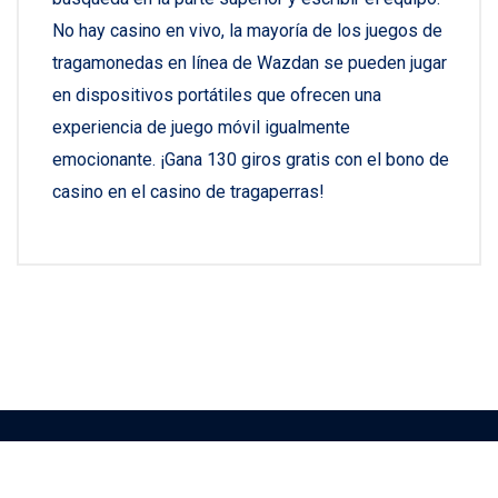
No hay casino en vivo, la mayoría de los juegos de
tragamonedas en línea de Wazdan se pueden jugar
en dispositivos portátiles que ofrecen una
experiencia de juego móvil igualmente
emocionante. ¡Gana 130 giros gratis con el bono de
casino en el casino de tragaperras!
Copyright ©2021 ThemePure. All Rights Reserved